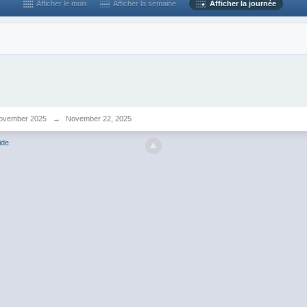
Afficher le mois
Afficher la semaine
Afficher la journée
ovember 2025
→
November 22, 2025
ide