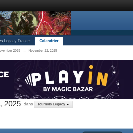
les Legacy-France
Calendrier
ovember 2025
→
November 22, 2025
, 2025
dans
Tournois Legacy