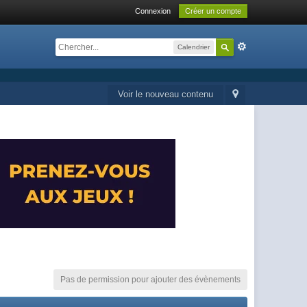
Connexion
Créer un compte
Calendrier
Voir le nouveau contenu
Pas de permission pour ajouter des évènements