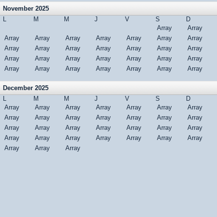
November 2025
L
M
M
J
V
S
D
Array
Array
Array
Array
Array
Array
Array
Array
Array
Array
Array
Array
Array
Array
Array
Array
Array
Array
Array
Array
Array
Array
Array
Array
Array
Array
Array
Array
Array
Array
December 2025
L
M
M
J
V
S
D
Array
Array
Array
Array
Array
Array
Array
Array
Array
Array
Array
Array
Array
Array
Array
Array
Array
Array
Array
Array
Array
Array
Array
Array
Array
Array
Array
Array
Array
Array
Array