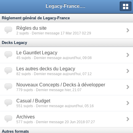
Legacy-France.org - Forum
Règlement général de Legacy-France
Règles du site
2
sujets · Dernier message 17 Mar 2017 02:29
Decks Legacy
Le Gauntlet Legacy
45
sujets · Dernier message aujourd'hui, 09:08
Les autres decks du Legacy
82
sujets · Dernier message aujourd'hui, 07:12
Nouveaux Concepts / Decks à développer
779
sujets · Dernier message hier, 21:07
Casual / Budget
551
sujets · Dernier message aujourd'hui, 05:16
Archives
577
sujets · Dernier message 20 Jun 2018 07:27
Autres formats