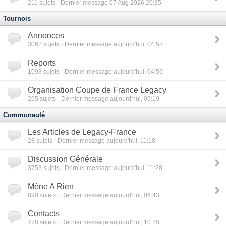
211
sujets · Dernier message 07 Aug 2026 20:35
Tournois
Annonces
3062
sujets · Dernier message aujourd'hui, 04:58
Reports
1093
sujets · Dernier message aujourd'hui, 04:59
Organisation Coupe de France Legacy
265
sujets · Dernier message aujourd'hui, 05:19
Communauté
Les Articles de Legacy-France
28
sujets · Dernier message aujourd'hui, 11:18
Discussion Générale
3753
sujets · Dernier message aujourd'hui, 11:28
Mène A Rien
890
sujets · Dernier message aujourd'hui, 06:43
Contacts
770
sujets · Dernier message aujourd'hui, 10:20