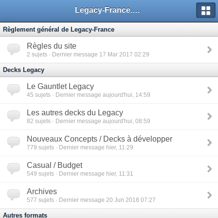
Legacy-France.org - Forum
Règlement général de Legacy-France
Règles du site
2
sujets · Dernier message 17 Mar 2017 02:29
Decks Legacy
Le Gauntlet Legacy
45
sujets · Dernier message aujourd'hui, 14:59
Les autres decks du Legacy
82
sujets · Dernier message aujourd'hui, 08:59
Nouveaux Concepts / Decks à développer
779
sujets · Dernier message hier, 11:29
Casual / Budget
549
sujets · Dernier message hier, 11:31
Archives
577
sujets · Dernier message 20 Jun 2018 07:27
Autres formats