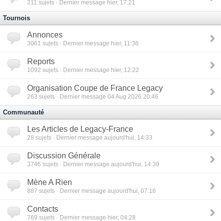
211
sujets · Dernier message hier, 17:21
Tournois
Annonces
3061
sujets · Dernier message hier, 11:36
Reports
1092
sujets · Dernier message hier, 12:22
Organisation Coupe de France Legacy
263
sujets · Dernier message 04 Aug 2026 20:46
Communauté
Les Articles de Legacy-France
28
sujets · Dernier message aujourd'hui, 14:33
Discussion Générale
3746
sujets · Dernier message aujourd'hui, 14:39
Mène A Rien
887
sujets · Dernier message aujourd'hui, 07:16
Contacts
769
sujets · Dernier message hier, 04:28