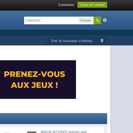
Connexion
Créer un compte
Forums
Voir le nouveau contenu
Jetzt ALH210507 nutzen und...