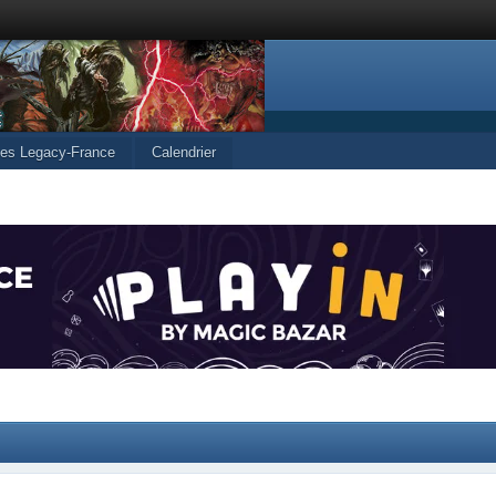
cles Legacy-France
Calendrier