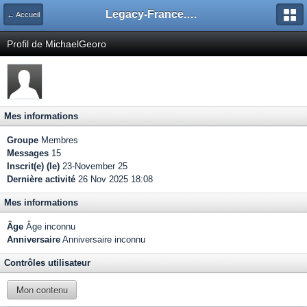
Legacy-France.org - Forum
← Accueil
Profil de MichaelGeoro
Mes informations
Groupe
Membres
Messages
15
Inscrit(e) (le)
23-November 25
Dernière activité
26 Nov 2025 18:08
Mes informations
Âge
Âge inconnu
Anniversaire
Anniversaire inconnu
Contrôles utilisateur
Mon contenu