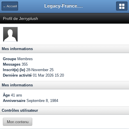
Legacy-France.org - Forum
← Accueil
Profil de Jerryplush
Mes informations
Groupe
Membres
Messages
355
Inscrit(e) (le)
28-November 25
Dernière activité
01 Mar 2026 15:20
Mes informations
Âge
41 ans
Anniversaire
Septembre 8, 1984
Contrôles utilisateur
Mon contenu