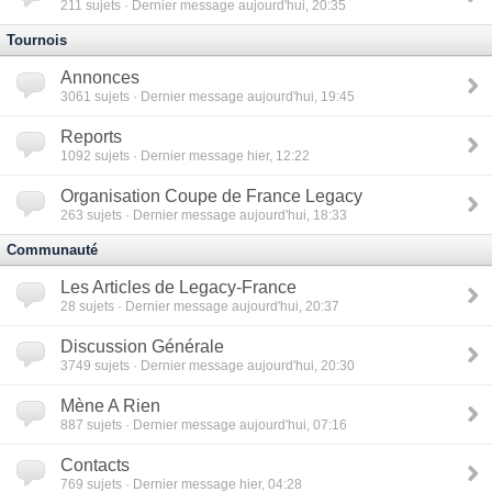
211
sujets · Dernier message aujourd'hui, 20:35
Tournois
Annonces
3061
sujets · Dernier message aujourd'hui, 19:45
Reports
1092
sujets · Dernier message hier, 12:22
Organisation Coupe de France Legacy
263
sujets · Dernier message aujourd'hui, 18:33
Communauté
Les Articles de Legacy-France
28
sujets · Dernier message aujourd'hui, 20:37
Discussion Générale
3749
sujets · Dernier message aujourd'hui, 20:30
Mène A Rien
887
sujets · Dernier message aujourd'hui, 07:16
Contacts
769
sujets · Dernier message hier, 04:28