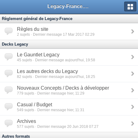
Legacy-France.org - Forum
Règlement général de Legacy-France
Règles du site
2
sujets · Dernier message 17 Mar 2017 02:29
Decks Legacy
Le Gauntlet Legacy
45
sujets · Dernier message aujourd'hui, 19:58
Les autres decks du Legacy
82
sujets · Dernier message aujourd'hui, 18:25
Nouveaux Concepts / Decks à développer
779
sujets · Dernier message hier, 11:29
Casual / Budget
549
sujets · Dernier message hier, 11:31
Archives
577
sujets · Dernier message 20 Jun 2018 07:27
Autres formats