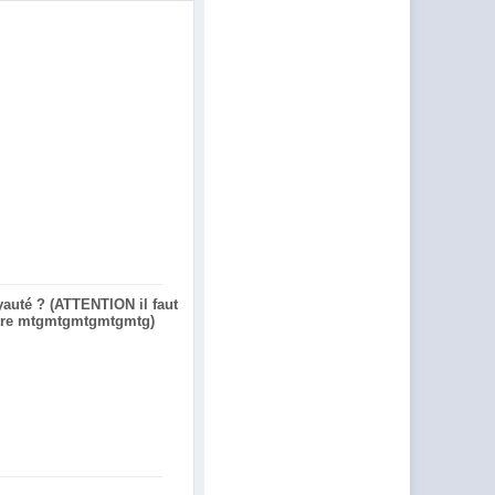
yauté ? (ATTENTION il faut
ettre mtgmtgmtgmtgmtg)