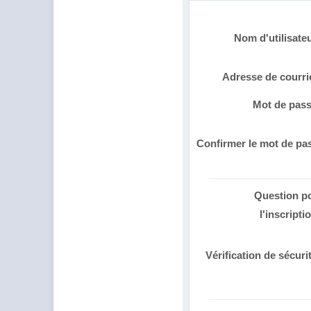
Nom d'utilisate
Adresse de courri
Mot de pas
Confirmer le mot de pa
Question p
l'inscripti
Vérification de sécuri