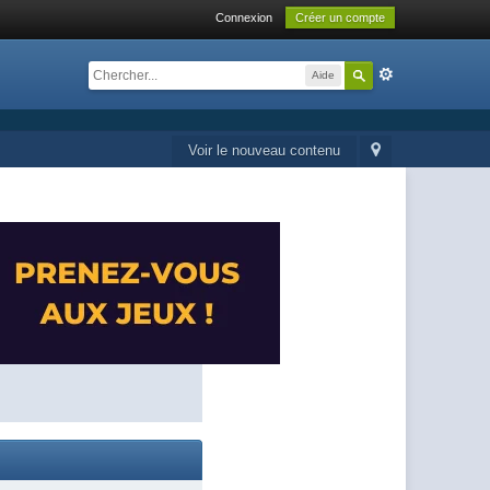
Connexion
Créer un compte
Aide
Voir le nouveau contenu