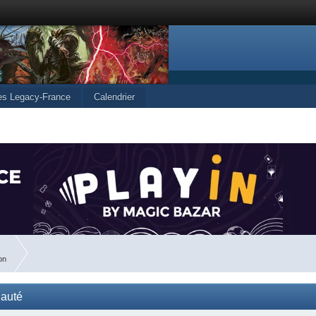
les Legacy-France
Calendrier
on
nauté