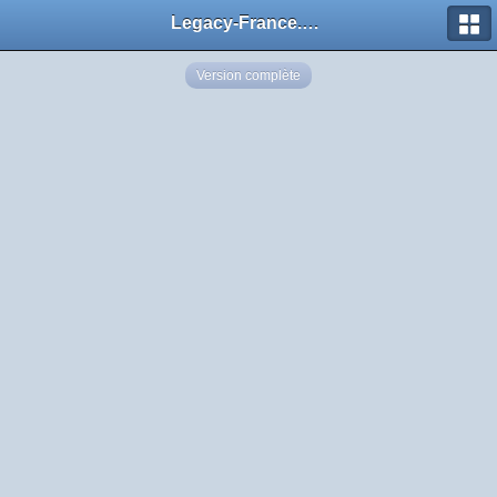
Legacy-France.org - Forum
Version complète