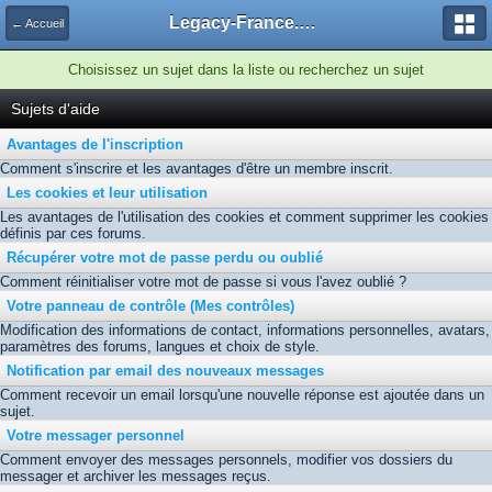
Legacy-France.org - Forum
← Accueil
Choisissez un sujet dans la liste ou recherchez un sujet
Sujets d'aide
Avantages de l'inscription
Comment s'inscrire et les avantages d'être un membre inscrit.
Les cookies et leur utilisation
Les avantages de l'utilisation des cookies et comment supprimer les cookies
définis par ces forums.
Récupérer votre mot de passe perdu ou oublié
Comment réinitialiser votre mot de passe si vous l'avez oublié ?
Votre panneau de contrôle (Mes contrôles)
Modification des informations de contact, informations personnelles, avatars,
paramètres des forums, langues et choix de style.
Notification par email des nouveaux messages
Comment recevoir un email lorsqu'une nouvelle réponse est ajoutée dans un
sujet.
Votre messager personnel
Comment envoyer des messages personnels, modifier vos dossiers du
messager et archiver les messages reçus.