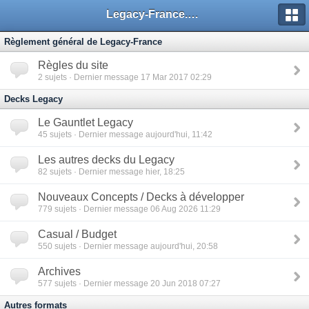
Legacy-France.org - Forum
Règlement général de Legacy-France
Règles du site
2
sujets · Dernier message 17 Mar 2017 02:29
Decks Legacy
Le Gauntlet Legacy
45
sujets · Dernier message aujourd'hui, 11:42
Les autres decks du Legacy
82
sujets · Dernier message hier, 18:25
Nouveaux Concepts / Decks à développer
779
sujets · Dernier message 06 Aug 2026 11:29
Casual / Budget
550
sujets · Dernier message aujourd'hui, 20:58
Archives
577
sujets · Dernier message 20 Jun 2018 07:27
Autres formats