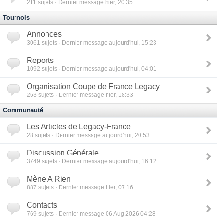
211
sujets · Dernier message hier, 20:35
Tournois
Annonces
3061
sujets · Dernier message aujourd'hui, 15:23
Reports
1092
sujets · Dernier message aujourd'hui, 04:01
Organisation Coupe de France Legacy
263
sujets · Dernier message hier, 18:33
Communauté
Les Articles de Legacy-France
28
sujets · Dernier message aujourd'hui, 20:53
Discussion Générale
3749
sujets · Dernier message aujourd'hui, 16:12
Mène A Rien
887
sujets · Dernier message hier, 07:16
Contacts
769
sujets · Dernier message 06 Aug 2026 04:28