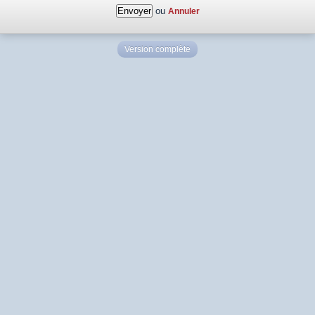
ou
Annuler
Version complète