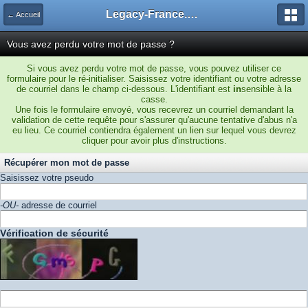
Legacy-France.org - Forum
← Accueil
Vous avez perdu votre mot de passe ?
Si vous avez perdu votre mot de passe, vous pouvez utiliser ce
formulaire pour le ré-initialiser. Saisissez votre identifiant ou votre adresse
de courriel dans le champ ci-dessous. L'identifiant est
in
sensible à la
casse.
Une fois le formulaire envoyé, vous recevrez un courriel demandant la
validation de cette requête pour s'assurer qu'aucune tentative d'abus n'a
eu lieu. Ce courriel contiendra également un lien sur lequel vous devrez
cliquer pour avoir plus d'instructions.
Récupérer mon mot de passe
Saisissez votre pseudo
-OU-
adresse de courriel
Vérification de sécurité