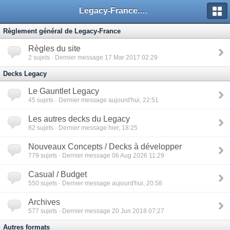
Legacy-France.org - Forum
Règlement général de Legacy-France
Règles du site
2
sujets · Dernier message 17 Mar 2017 02:29
Decks Legacy
Le Gauntlet Legacy
45
sujets · Dernier message aujourd'hui, 22:51
Les autres decks du Legacy
82
sujets · Dernier message hier, 18:25
Nouveaux Concepts / Decks à développer
779
sujets · Dernier message 06 Aug 2026 11:29
Casual / Budget
550
sujets · Dernier message aujourd'hui, 20:58
Archives
577
sujets · Dernier message 20 Jun 2018 07:27
Autres formats