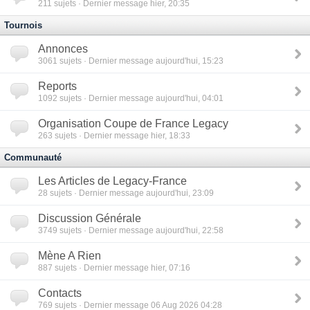
211
sujets · Dernier message hier, 20:35
Tournois
Annonces
3061
sujets · Dernier message aujourd'hui, 15:23
Reports
1092
sujets · Dernier message aujourd'hui, 04:01
Organisation Coupe de France Legacy
263
sujets · Dernier message hier, 18:33
Communauté
Les Articles de Legacy-France
28
sujets · Dernier message aujourd'hui, 23:09
Discussion Générale
3749
sujets · Dernier message aujourd'hui, 22:58
Mène A Rien
887
sujets · Dernier message hier, 07:16
Contacts
769
sujets · Dernier message 06 Aug 2026 04:28