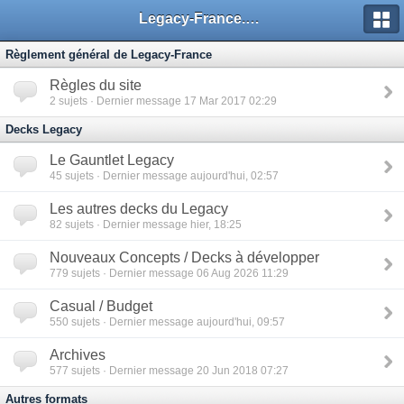
Legacy-France.org - Forum
Règlement général de Legacy-France
Règles du site
2
sujets · Dernier message 17 Mar 2017 02:29
Decks Legacy
Le Gauntlet Legacy
45
sujets · Dernier message aujourd'hui, 02:57
Les autres decks du Legacy
82
sujets · Dernier message hier, 18:25
Nouveaux Concepts / Decks à développer
779
sujets · Dernier message 06 Aug 2026 11:29
Casual / Budget
550
sujets · Dernier message aujourd'hui, 09:57
Archives
577
sujets · Dernier message 20 Jun 2018 07:27
Autres formats