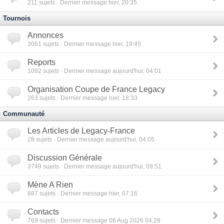
211
sujets · Dernier message hier, 20:35
Tournois
Annonces
3061
sujets · Dernier message hier, 19:45
Reports
1092
sujets · Dernier message aujourd'hui, 04:01
Organisation Coupe de France Legacy
263
sujets · Dernier message hier, 18:33
Communauté
Les Articles de Legacy-France
28
sujets · Dernier message aujourd'hui, 04:05
Discussion Générale
3749
sujets · Dernier message aujourd'hui, 09:51
Mène A Rien
887
sujets · Dernier message hier, 07:16
Contacts
769
sujets · Dernier message 06 Aug 2026 04:28