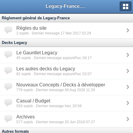
Legacy-France.org - Forum
Règlement général de Legacy-France
Règles du site
2
sujets · Dernier message 17 Mar 2017 02:29
Decks Legacy
Le Gauntlet Legacy
45
sujets · Dernier message aujourd'hui, 04:17
Les autres decks du Legacy
82
sujets · Dernier message aujourd'hui, 02:07
Nouveaux Concepts / Decks à développer
779
sujets · Dernier message 06 Aug 2026 11:29
Casual / Budget
550
sujets · Dernier message hier, 20:58
Archives
577
sujets · Dernier message 20 Jun 2018 07:27
Autres formats