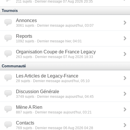
211
sujets · Dernier message 07 Aug 2026 20:35
Tournois
Annonces
3061
sujets · Dernier message aujourd'hui, 03:07
Reports
1092
sujets · Dernier message hier, 04:01
Organisation Coupe de France Legacy
263
sujets · Dernier message 07 Aug 2026 18:33
Communauté
Les Articles de Legacy-France
28
sujets · Dernier message aujourd'hui, 05:10
Discussion Générale
3749
sujets · Dernier message aujourd'hui, 04:45
Mène A Rien
887
sujets · Dernier message aujourd'hui, 03:21
Contacts
769
sujets · Dernier message 06 Aug 2026 04:28