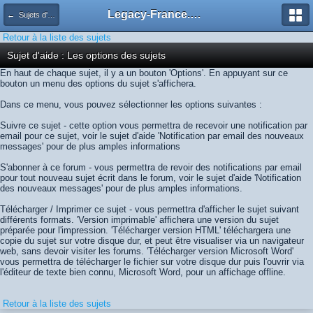
Legacy-France.org - Forum
← Sujets d'aide
Retour à la liste des sujets
Sujet d'aide : Les options des sujets
En haut de chaque sujet, il y a un bouton 'Options'. En appuyant sur ce
bouton un menu des options du sujet s'affichera.
Dans ce menu, vous pouvez sélectionner les options suivantes :
Suivre ce sujet - cette option vous permettra de recevoir une notification par
email pour ce sujet, voir le sujet d'aide 'Notification par email des nouveaux
messages' pour de plus amples informations
S'abonner à ce forum - vous permettra de revoir des notifications par email
pour tout nouveau sujet écrit dans le forum, voir le sujet d'aide 'Notification
des nouveaux messages' pour de plus amples informations.
Télécharger / Imprimer ce sujet - vous permettra d'afficher le sujet suivant
différents formats. 'Version imprimable' affichera une version du sujet
préparée pour l'impression. 'Télécharger version HTML' téléchargera une
copie du sujet sur votre disque dur, et peut être visualiser via un navigateur
web, sans devoir visiter les forums. 'Télécharger version Microsoft Word'
vous permettra de télécharger le fichier sur votre disque dur puis l'ouvrir via
l'éditeur de texte bien connu, Microsoft Word, pour un affichage offline.
Retour à la liste des sujets