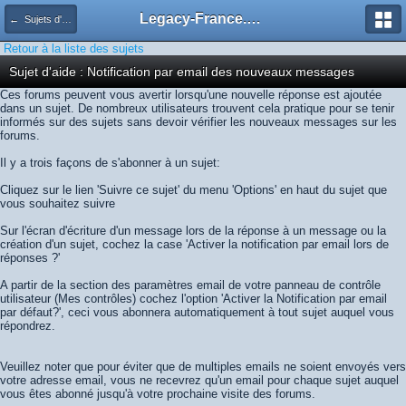
Legacy-France.org - Forum
← Sujets d'aide
Retour à la liste des sujets
Sujet d'aide : Notification par email des nouveaux messages
Ces forums peuvent vous avertir lorsqu'une nouvelle réponse est ajoutée
dans un sujet. De nombreux utilisateurs trouvent cela pratique pour se tenir
informés sur des sujets sans devoir vérifier les nouveaux messages sur les
forums.
Il y a trois façons de s'abonner à un sujet:
Cliquez sur le lien 'Suivre ce sujet' du menu 'Options' en haut du sujet que
vous souhaitez suivre
Sur l'écran d'écriture d'un message lors de la réponse à un message ou la
création d'un sujet, cochez la case 'Activer la notification par email lors de
réponses ?'
A partir de la section des paramètres email de votre panneau de contrôle
utilisateur (Mes contrôles) cochez l'option 'Activer la Notification par email
par défaut?', ceci vous abonnera automatiquement à tout sujet auquel vous
répondrez.
Veuillez noter que pour éviter que de multiples emails ne soient envoyés vers
votre adresse email, vous ne recevrez qu'un email pour chaque sujet auquel
vous êtes abonné jusqu'à votre prochaine visite des forums.