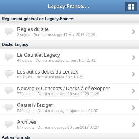
Legacy-France.org - Forum
Règlement général de Legacy-France
Règles du site
2
sujets · Dernier message 17 Mar 2017 02:29
Decks Legacy
Le Gauntlet Legacy
45
sujets · Dernier message aujourd'hui, 11:42
Les autres decks du Legacy
82
sujets · Dernier message hier, 18:25
Nouveaux Concepts / Decks à développer
779
sujets · Dernier message 06 Aug 2026 11:29
Casual / Budget
550
sujets · Dernier message aujourd'hui, 09:57
Archives
577
sujets · Dernier message 20 Jun 2018 07:27
Autres formats