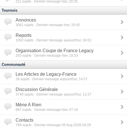
211
sujets · Dernier message hier, 20:35
Tournois
Annonces
3061
sujets · Dernier message hier, 19:45
Reports
1092
sujets · Dernier message aujourd'hui, 04:01
Organisation Coupe de France Legacy
263
sujets · Dernier message hier, 18:33
Communauté
Les Articles de Legacy-France
28
sujets · Dernier message aujourd'hui, 14:57
Discussion Générale
3749
sujets · Dernier message aujourd'hui, 12:27
Mène A Rien
887
sujets · Dernier message hier, 07:16
Contacts
769
sujets · Dernier message 06 Aug 2026 04:28