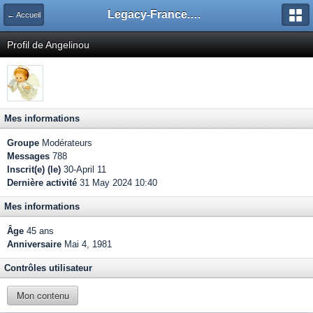
Legacy-France.org - Forum
← Accueil
Profil de Angelinou
Mes informations
Groupe
Modérateurs
Messages
788
Inscrit(e) (le)
30-April 11
Dernière activité
31 May 2024 10:40
Mes informations
Âge
45 ans
Anniversaire
Mai 4, 1981
Contrôles utilisateur
Mon contenu