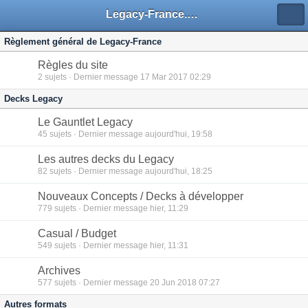
Legacy-France.org - Forum
Règlement général de Legacy-France
Règles du site
2
sujets · Dernier message 17 Mar 2017 02:29
Decks Legacy
Le Gauntlet Legacy
45
sujets · Dernier message aujourd'hui, 19:58
Les autres decks du Legacy
82
sujets · Dernier message aujourd'hui, 18:25
Nouveaux Concepts / Decks à développer
779
sujets · Dernier message hier, 11:29
Casual / Budget
549
sujets · Dernier message hier, 11:31
Archives
577
sujets · Dernier message 20 Jun 2018 07:27
Autres formats