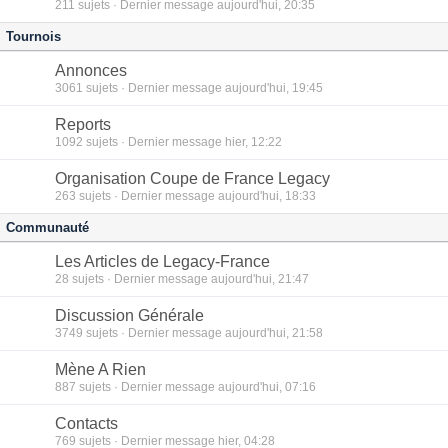
211
sujets · Dernier message aujourd'hui, 20:35
Tournois
Annonces
3061
sujets · Dernier message aujourd'hui, 19:45
Reports
1092
sujets · Dernier message hier, 12:22
Organisation Coupe de France Legacy
263
sujets · Dernier message aujourd'hui, 18:33
Communauté
Les Articles de Legacy-France
28
sujets · Dernier message aujourd'hui, 21:47
Discussion Générale
3749
sujets · Dernier message aujourd'hui, 21:58
Mène A Rien
887
sujets · Dernier message aujourd'hui, 07:16
Contacts
769
sujets · Dernier message hier, 04:28