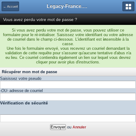
Legacy-France.org - Forum
← Accueil
Vous avez perdu votre mot de passe ?
Si vous avez perdu votre mot de passe, vous pouvez utiliser ce
formulaire pour le ré-initialiser. Saisissez votre identifiant ou votre adresse
de courriel dans le champ ci-dessous. L'identifiant est
in
sensible à la
casse.
Une fois le formulaire envoyé, vous recevrez un courriel demandant la
validation de cette requête pour s'assurer qu'aucune tentative d'abus n'a
eu lieu. Ce courriel contiendra également un lien sur lequel vous devrez
cliquer pour avoir plus d'instructions.
Récupérer mon mot de passe
Saisissez votre pseudo
-OU-
adresse de courriel
Vérification de sécurité
ou
Annuler