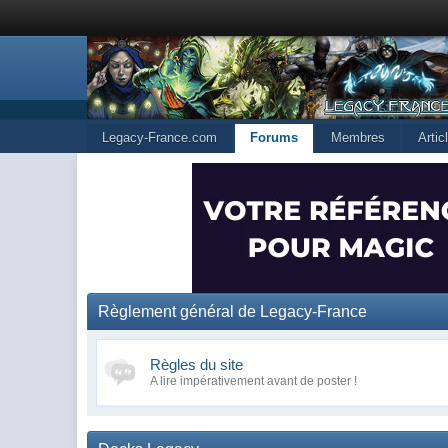
Legacy-France.com
Forums
Membres
Arti
Règlement général de Legacy-France
Règles du site
A lire impérativement avant de poster !