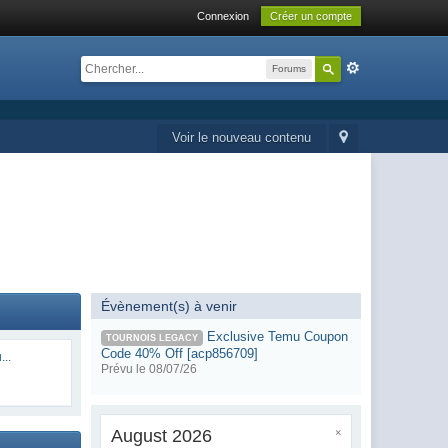
Connexion
Créer un compte
Forums
Voir le nouveau contenu
Évènement(s) à venir
Exclusive Temu Coupon
TOURNOIS LEGACY
Code 40% Off [acp856709]
...
Prévu le 08/07/26
August 2026
×