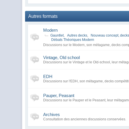
Autres formats
Modern
Gauntlet
,
Autres decks
,
Nouveau concept, decks
Débats Théoriques Modern
Discussions sur le Modern, son métagame, decks compé
Vintage, Old school
Discussions sur le Vintage et le Old-school, leur métag
EDH
Discussions sur l'EDH, son métagame, decks compétiti
Pauper, Peasant
Discussions sur le Pauper et le Peasant, leur métagame
Archives
Consultation des anciennes discussions conservées.