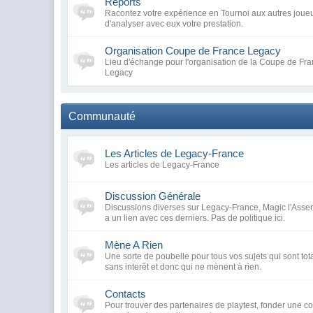
Reports
Racontez votre expérience en Tournoi aux autres joueu
d'analyser avec eux votre prestation.
Organisation Coupe de France Legacy
Lieu d'échange pour l'organisation de la Coupe de Fra
Legacy
Communauté
Les Articles de Legacy-France
Les articles de Legacy-France
Discussion Générale
Discussions diverses sur Legacy-France, Magic l'Assem
a un lien avec ces derniers. Pas de politique ici.
Mène A Rien
Une sorte de poubelle pour tous vos sujets qui sont tot
sans interêt et donc qui ne mènent à rien.
Contacts
Pour trouver des partenaires de playtest, fonder une 