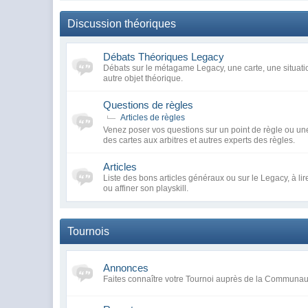
Discussion théoriques
Débats Théoriques Legacy
Débats sur le métagame Legacy, une carte, une situatio
autre objet théorique.
Questions de règles
Articles de règles
Venez poser vos questions sur un point de règle ou une
des cartes aux arbitres et autres experts des règles.
Articles
Liste des bons articles généraux ou sur le Legacy, à li
ou affiner son playskill.
Tournois
Annonces
Faites connaître votre Tournoi auprès de la Communa