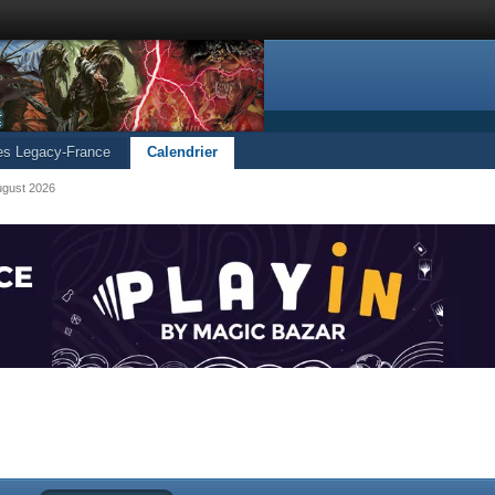
les Legacy-France
Calendrier
ugust 2026