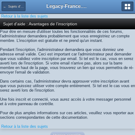
Legacy-France.org - Forum
← Sujets d'aide
Retour à la liste des sujets
Sujet d'aide : Avantages de l'inscription
Pour être en mesure d'utiliser toutes les fonctionnalités de ces forums,
l'administrateur demandera probablement que vous enregistriez un compte
membre. L'inscription est gratuite et ne prend qu'un instant.
Pendant l'inscription, l'administrateur demandera que vous donniez une
adresse email valide. Ceci est important car l'administrateur peut demander
que vous validiez votre inscription par email. Si tel est le cas, vous en serez
averti lors de l'inscription. Si votre email n'arrive pas, alors sur la barre
membre en haut de la page, vous trouverez un lien qui vous permettra de ré-
envoyer l'email de validation.
Dans certains cas, l'administrateur devra approuver votre inscription avant
que vous puissiez utiliser votre compte entièrement. Si tel est le cas vous en
serez averti lors de l'inscription.
Une fois inscrit et connecté, vous aurez accès à votre messager personnel
et à votre panneau de contrôle.
Pour de plus amples informations sur ces articles, veuillez vous reporter aux
sections correspondantes de cette documentation.
Retour à la liste des sujets