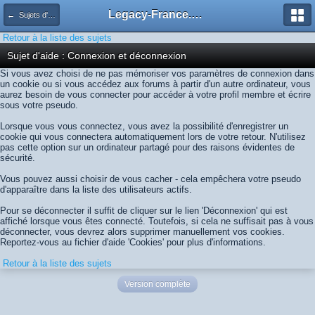
Legacy-France.org - Forum
← Sujets d'aide
Retour à la liste des sujets
Sujet d'aide : Connexion et déconnexion
Si vous avez choisi de ne pas mémoriser vos paramètres de connexion dans
un cookie ou si vous accédez aux forums à partir d'un autre ordinateur, vous
aurez besoin de vous connecter pour accéder à votre profil membre et écrire
sous votre pseudo.
Lorsque vous vous connectez, vous avez la possibilité d'enregistrer un
cookie qui vous connectera automatiquement lors de votre retour. N'utilisez
pas cette option sur un ordinateur partagé pour des raisons évidentes de
sécurité.
Vous pouvez aussi choisir de vous cacher - cela empêchera votre pseudo
d'apparaître dans la liste des utilisateurs actifs.
Pour se déconnecter il suffit de cliquer sur le lien 'Déconnexion' qui est
affiché lorsque vous êtes connecté. Toutefois, si cela ne suffisait pas à vous
déconnecter, vous devrez alors supprimer manuellement vos cookies.
Reportez-vous au fichier d'aide 'Cookies' pour plus d'informations.
Retour à la liste des sujets
Version complète