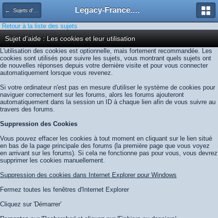
Legacy-France.org - Forum
← Sujets d'aide
Retour à la liste des sujets
Sujet d'aide : Les cookies et leur utilisation
L'utilisation des cookies est optionnelle, mais fortement recommandée. Les
cookies sont utilisés pour suivre les sujets, vous montrant quels sujets ont
de nouvelles réponses depuis votre dernière visite et pour vous connecter
automatiquement lorsque vous revenez.
Si votre ordinateur n'est pas en mesure d'utiliser le système de cookies pour
naviguer correctement sur les forums, alors les forums ajouteront
automatiquement dans la session un ID à chaque lien afin de vous suivre au
travers des forums.
Suppression des Cookies
Vous pouvez effacer les cookies à tout moment en cliquant sur le lien situé
en bas de la page principale des forums (la première page que vous voyez
en arrivant sur les forums). Si cela ne fonctionne pas pour vous, vous devrez
supprimer les cookies manuellement.
Suppression des cookies dans Internet Explorer pour Windows
Fermez toutes les fenêtres d'Internet Explorer
Cliquez sur 'Démarrer'