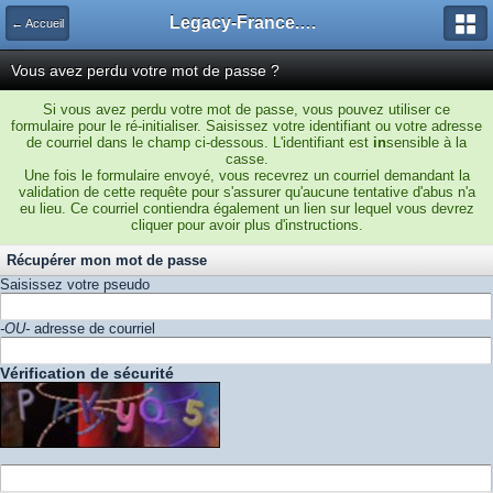
Legacy-France.org - Forum
← Accueil
Vous avez perdu votre mot de passe ?
Si vous avez perdu votre mot de passe, vous pouvez utiliser ce
formulaire pour le ré-initialiser. Saisissez votre identifiant ou votre adresse
de courriel dans le champ ci-dessous. L'identifiant est
in
sensible à la
casse.
Une fois le formulaire envoyé, vous recevrez un courriel demandant la
validation de cette requête pour s'assurer qu'aucune tentative d'abus n'a
eu lieu. Ce courriel contiendra également un lien sur lequel vous devrez
cliquer pour avoir plus d'instructions.
Récupérer mon mot de passe
Saisissez votre pseudo
-OU-
adresse de courriel
Vérification de sécurité