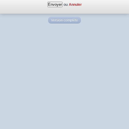
ou
Annuler
Version complète