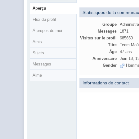
Aperçu
Statistiques de la communau
Flux du profil
Groupe
Administra
À propos de moi
Messages
1871
Visites sur le profil
685650
Amis
Titre
Team Moû
Âge
47 ans
Sujets
Anniversaire
Juin 18, 1
Messages
Gender
Homm
Aime
Informations de contact