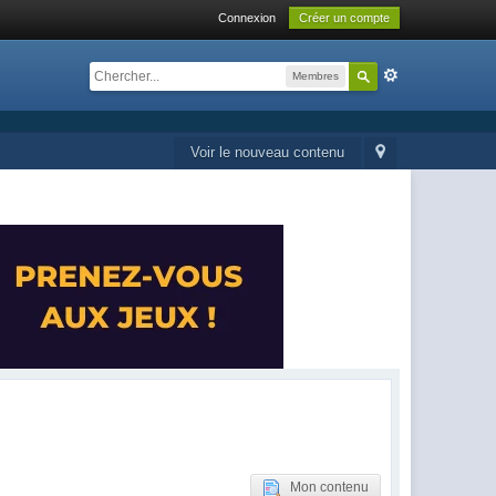
Connexion
Créer un compte
Membres
Voir le nouveau contenu
Mon contenu