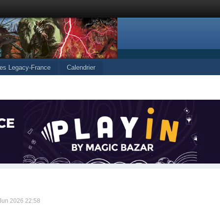
les Legacy-France
Calendrier
 Jun 2026 22:58