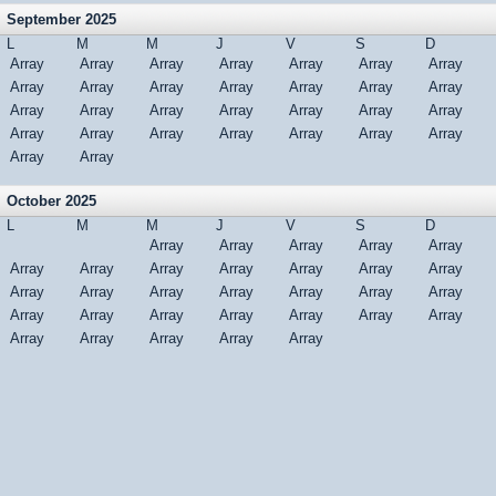
September 2025
L
M
M
J
V
S
D
Array
Array
Array
Array
Array
Array
Array
Array
Array
Array
Array
Array
Array
Array
Array
Array
Array
Array
Array
Array
Array
Array
Array
Array
Array
Array
Array
Array
Array
Array
October 2025
L
M
M
J
V
S
D
Array
Array
Array
Array
Array
Array
Array
Array
Array
Array
Array
Array
Array
Array
Array
Array
Array
Array
Array
Array
Array
Array
Array
Array
Array
Array
Array
Array
Array
Array
Array