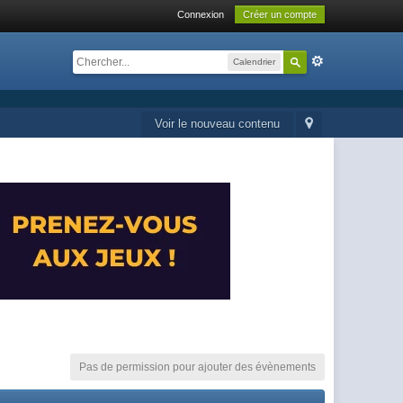
Connexion
Créer un compte
Calendrier
Voir le nouveau contenu
Pas de permission pour ajouter des évènements