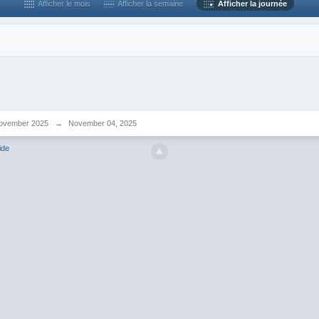
Afficher le mois
Afficher la semaine
Afficher la journée
ovember 2025
→
November 04, 2025
ide