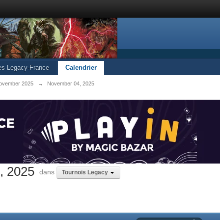
les Legacy-France
Calendrier
ovember 2025
→
November 04, 2025
, 2025
dans
Tournois Legacy