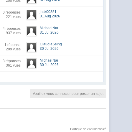
02 Aug 2026
200 vues
jack00351
0 réponses
01 Aug 2026
221 vues
MichaelNar
4 réponses
31 Jul 2026
937 vues
ClaudiaSeing
1 réponse
30 Jul 2026
209 vues
MichaelNar
3 réponses
30 Jul 2026
361 vues
Veuillez vous connecter pour poster un sujet
Politique de confidentialité