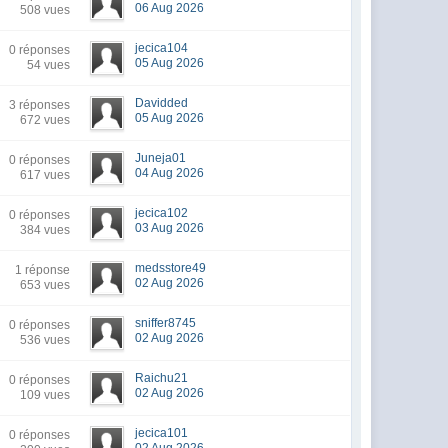
06 Aug 2026
508 vues
jecica104
0 réponses
05 Aug 2026
54 vues
Davidded
3 réponses
05 Aug 2026
672 vues
Juneja01
0 réponses
04 Aug 2026
617 vues
jecica102
0 réponses
03 Aug 2026
384 vues
medsstore49
1 réponse
02 Aug 2026
653 vues
sniffer8745
0 réponses
02 Aug 2026
536 vues
Raichu21
0 réponses
02 Aug 2026
109 vues
jecica101
0 réponses