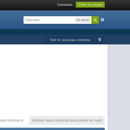
Connexion
Créer un compte
Ce forum
Voir le nouveau contenu
orum comme lu
Veuillez vous connecter pour poster un sujet