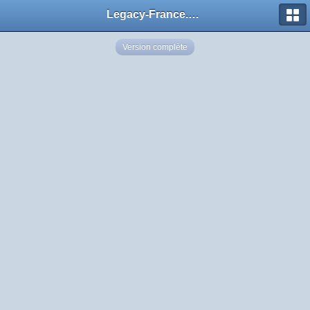
Legacy-France.org - Forum
Version complète