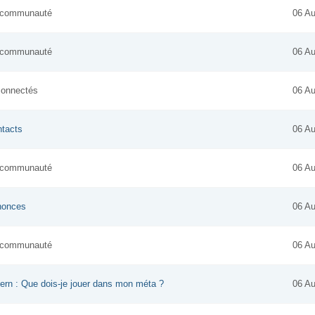
la communauté
06 Au
la communauté
06 Au
 connectés
06 Au
tacts
06 Au
la communauté
06 Au
nonces
06 Au
la communauté
06 Au
rn : Que dois-je jouer dans mon méta ?
06 Au