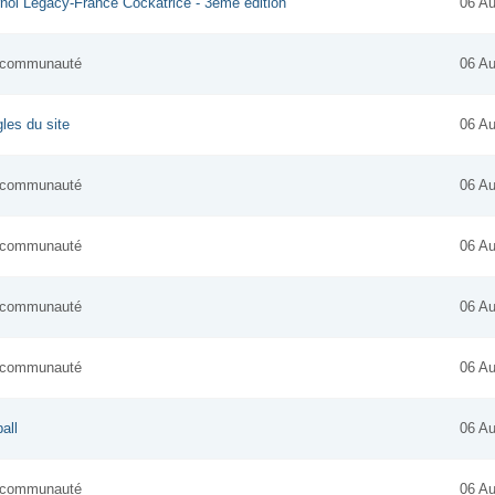
noi Legacy-France Cockatrice - 3ème édition
06 Au
la communauté
06 Au
les du site
06 Au
la communauté
06 Au
la communauté
06 Au
la communauté
06 Au
la communauté
06 Au
ball
06 Au
la communauté
06 Au