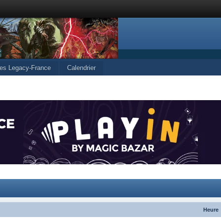
les Legacy-France
Calendrier
Heure