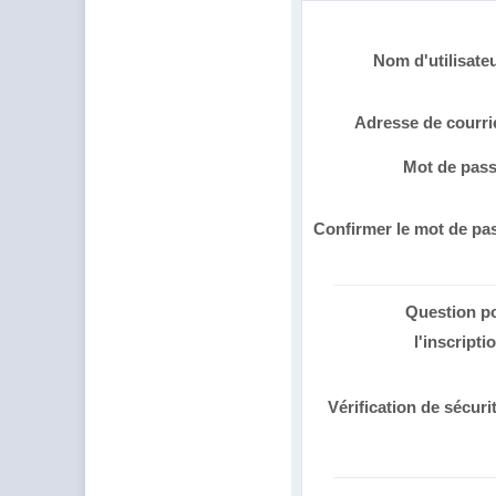
Nom d'utilisate
Adresse de courri
Mot de pas
Confirmer le mot de pa
Question p
l'inscripti
Vérification de sécuri