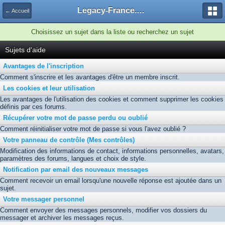
Legacy-France.org - Forum
← Accueil
Choisissez un sujet dans la liste ou recherchez un sujet
Sujets d'aide
Avantages de l'inscription
Comment s'inscrire et les avantages d'être un membre inscrit.
Les cookies et leur utilisation
Les avantages de l'utilisation des cookies et comment supprimer les cookies
définis par ces forums.
Récupérer votre mot de passe perdu ou oublié
Comment réinitialiser votre mot de passe si vous l'avez oublié ?
Votre panneau de contrôle (Mes contrôles)
Modification des informations de contact, informations personnelles, avatars,
paramètres des forums, langues et choix de style.
Notification par email des nouveaux messages
Comment recevoir un email lorsqu'une nouvelle réponse est ajoutée dans un
sujet.
Votre messager personnel
Comment envoyer des messages personnels, modifier vos dossiers du
messager et archiver les messages reçus.