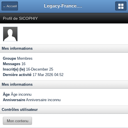
Legacy-France.org - Forum
← Accueil
Profil de SICOPHIY
Mes informations
Groupe
Membres
Messages
16
Inscrit(e) (le)
16-December 25
Dernière activité
17 Mar 2026 04:52
Mes informations
Âge
Âge inconnu
Anniversaire
Anniversaire inconnu
Contrôles utilisateur
Mon contenu