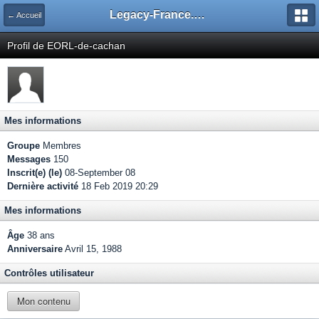
Legacy-France.org - Forum
← Accueil
Profil de EORL-de-cachan
Mes informations
Groupe
Membres
Messages
150
Inscrit(e) (le)
08-September 08
Dernière activité
18 Feb 2019 20:29
Mes informations
Âge
38 ans
Anniversaire
Avril 15, 1988
Contrôles utilisateur
Mon contenu