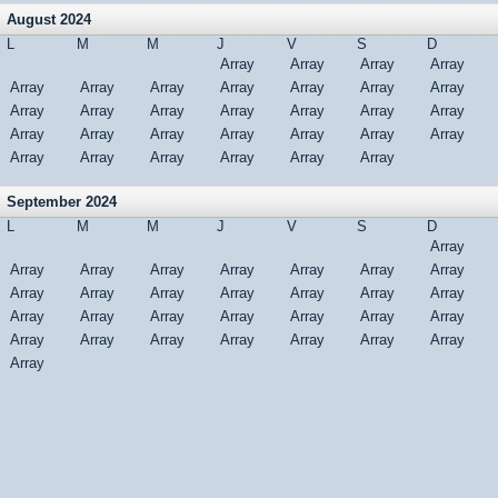
August 2024
L
M
M
J
V
S
D
Array
Array
Array
Array
Array
Array
Array
Array
Array
Array
Array
Array
Array
Array
Array
Array
Array
Array
Array
Array
Array
Array
Array
Array
Array
Array
Array
Array
Array
Array
Array
September 2024
L
M
M
J
V
S
D
Array
Array
Array
Array
Array
Array
Array
Array
Array
Array
Array
Array
Array
Array
Array
Array
Array
Array
Array
Array
Array
Array
Array
Array
Array
Array
Array
Array
Array
Array