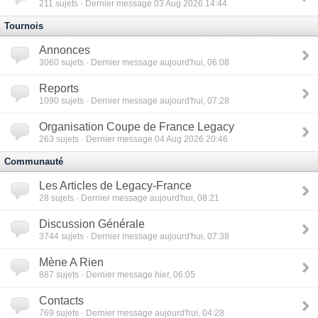
211
sujets · Dernier message 03 Aug 2026 14:44
Tournois
Annonces
3060
sujets · Dernier message aujourd'hui, 06:08
Reports
1090
sujets · Dernier message aujourd'hui, 07:28
Organisation Coupe de France Legacy
263
sujets · Dernier message 04 Aug 2026 20:46
Communauté
Les Articles de Legacy-France
28
sujets · Dernier message aujourd'hui, 08:21
Discussion Générale
3744
sujets · Dernier message aujourd'hui, 07:38
Mène A Rien
887
sujets · Dernier message hier, 06:05
Contacts
769
sujets · Dernier message aujourd'hui, 04:28