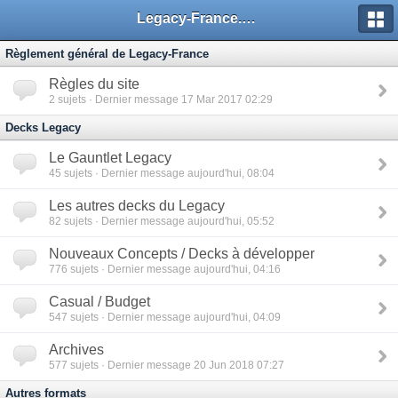
Legacy-France.org - Forum
Règlement général de Legacy-France
Règles du site
2
sujets · Dernier message 17 Mar 2017 02:29
Decks Legacy
Le Gauntlet Legacy
45
sujets · Dernier message aujourd'hui, 08:04
Les autres decks du Legacy
82
sujets · Dernier message aujourd'hui, 05:52
Nouveaux Concepts / Decks à développer
776
sujets · Dernier message aujourd'hui, 04:16
Casual / Budget
547
sujets · Dernier message aujourd'hui, 04:09
Archives
577
sujets · Dernier message 20 Jun 2018 07:27
Autres formats