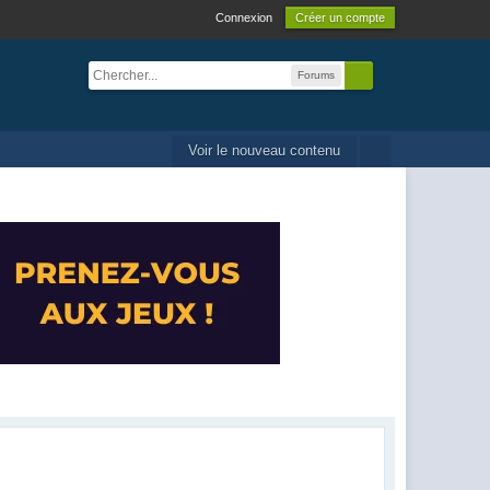
Connexion
Créer un compte
Forums
Voir le nouveau contenu