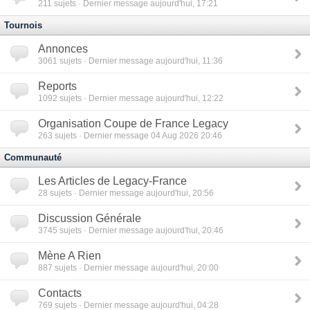
211
sujets · Dernier message aujourd'hui, 17:21
Tournois
Annonces
3061
sujets · Dernier message aujourd'hui, 11:36
Reports
1092
sujets · Dernier message aujourd'hui, 12:22
Organisation Coupe de France Legacy
263
sujets · Dernier message 04 Aug 2026 20:46
Communauté
Les Articles de Legacy-France
28
sujets · Dernier message aujourd'hui, 20:56
Discussion Générale
3745
sujets · Dernier message aujourd'hui, 20:46
Mène A Rien
887
sujets · Dernier message aujourd'hui, 20:00
Contacts
769
sujets · Dernier message aujourd'hui, 04:28