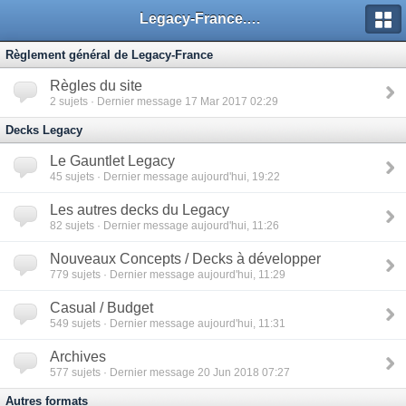
Legacy-France.org - Forum
Règlement général de Legacy-France
Règles du site
2
sujets · Dernier message 17 Mar 2017 02:29
Decks Legacy
Le Gauntlet Legacy
45
sujets · Dernier message aujourd'hui, 19:22
Les autres decks du Legacy
82
sujets · Dernier message aujourd'hui, 11:26
Nouveaux Concepts / Decks à développer
779
sujets · Dernier message aujourd'hui, 11:29
Casual / Budget
549
sujets · Dernier message aujourd'hui, 11:31
Archives
577
sujets · Dernier message 20 Jun 2018 07:27
Autres formats