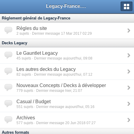
Legacy-France.org - Forum
Règlement général de Legacy-France
Règles du site
2
sujets · Dernier message 17 Mar 2017 02:29
Decks Legacy
Le Gauntlet Legacy
45
sujets · Dernier message aujourd'hui, 09:08
Les autres decks du Legacy
82
sujets · Dernier message aujourd'hui, 07:12
Nouveaux Concepts / Decks à développer
779
sujets · Dernier message hier, 21:07
Casual / Budget
551
sujets · Dernier message aujourd'hui, 05:16
Archives
577
sujets · Dernier message 20 Jun 2018 07:27
Autres formats