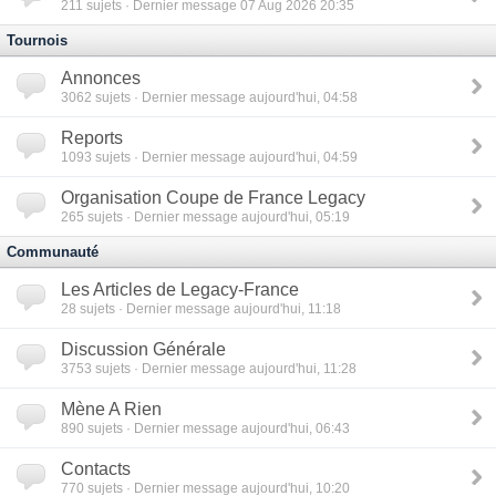
211
sujets · Dernier message 07 Aug 2026 20:35
Tournois
Annonces
3062
sujets · Dernier message aujourd'hui, 04:58
Reports
1093
sujets · Dernier message aujourd'hui, 04:59
Organisation Coupe de France Legacy
265
sujets · Dernier message aujourd'hui, 05:19
Communauté
Les Articles de Legacy-France
28
sujets · Dernier message aujourd'hui, 11:18
Discussion Générale
3753
sujets · Dernier message aujourd'hui, 11:28
Mène A Rien
890
sujets · Dernier message aujourd'hui, 06:43
Contacts
770
sujets · Dernier message aujourd'hui, 10:20