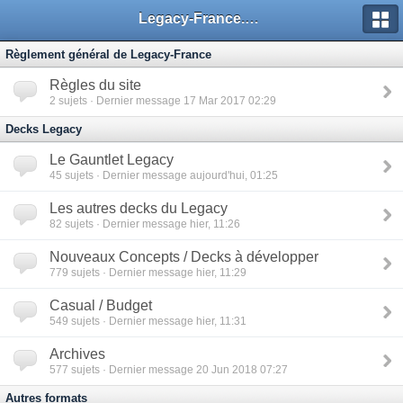
Legacy-France.org - Forum
Règlement général de Legacy-France
Règles du site
2
sujets · Dernier message 17 Mar 2017 02:29
Decks Legacy
Le Gauntlet Legacy
45
sujets · Dernier message aujourd'hui, 01:25
Les autres decks du Legacy
82
sujets · Dernier message hier, 11:26
Nouveaux Concepts / Decks à développer
779
sujets · Dernier message hier, 11:29
Casual / Budget
549
sujets · Dernier message hier, 11:31
Archives
577
sujets · Dernier message 20 Jun 2018 07:27
Autres formats