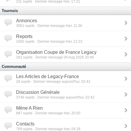
211
sujets · Dernier message hier, 17:21
Tournois
Annonces
3061
sujets · Dernier message hier, 11:36
Reports
1092
sujets · Dernier message hier, 12:22
Organisation Coupe de France Legacy
263
sujets · Dernier message 04 Aug 2026 20:46
Communauté
Les Articles de Legacy-France
28
sujets · Dernier message aujourd'hui, 02:42
Discussion Générale
3746
sujets · Dernier message aujourd'hui, 02:42
Mène A Rien
887
sujets · Dernier message hier, 20:00
Contacts
769
sujets · Dernier message hier, 04:28