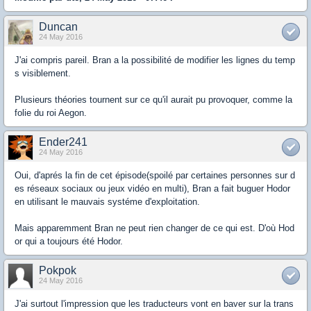
Duncan
24 May 2016
J'ai compris pareil. Bran a la possibilité de modifier les lignes du temp
s visiblement.
Plusieurs théories tournent sur ce qu'il aurait pu provoquer, comme la
folie du roi Aegon.
Ender241
24 May 2016
Oui, d'aprés la fin de cet épisode(spoilé par certaines personnes sur d
es réseaux sociaux ou jeux vidéo en multi), Bran a fait buguer Hodor
en utilisant le mauvais systéme d'exploitation.
Mais apparemment Bran ne peut rien changer de ce qui est. D'où Hod
or qui a toujours été Hodor.
Pokpok
24 May 2016
J'ai surtout l'impression que les traducteurs vont en baver sur la trans