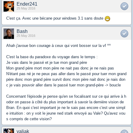
Ender241
25 May 2016
C'est ça. Avec une bécane pour windows 3.1 sans doute
Bash
25 May 2016
Ahah j'avoue bon courage à ceux qui vont bosser sur la vf ^^
C'est la base du paradoxe du voyage dans le temps :
Je vais dans le passé et je tue mon grand père
Mon grand père mort mon père ne nait pas donc je ne nais pas
N'étant pas né je ne peux pas aller dans le passé pour tuer mon grand
père donc mon grand père survit donc mon père nait donc je nais don
c je vais pouvoir aller dans le passé tuer mon grand-père -> boucle
Concernant l'épisode je pense qu'en se focalisant sur ce qui arrive à h
odor on passe à côté du plus important à savoir la dernière vision de
Bran. En quoi c'est important je ne le sais pas encore c'est une simpl
e intuition : on y voit le jeune ned stark envoyé au Vale? Qu'avez vou
s compris de cette vision?
valiak