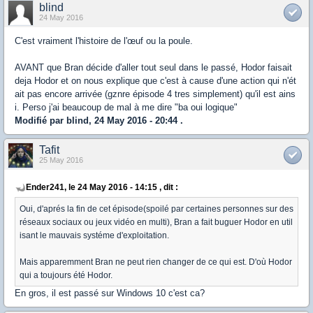
blind
24 May 2016
C'est vraiment l'histoire de l'œuf ou la poule.
AVANT que Bran décide d'aller tout seul dans le passé, Hodor faisait
deja Hodor et on nous explique que c'est à cause d'une action qui n'ét
ait pas encore arrivée (gznre épisode 4 tres simplement) qu'il est ains
i. Perso j'ai beaucoup de mal à me dire "ba oui logique"
Modifié par blind, 24 May 2016 - 20:44 .
Tafit
25 May 2016
Ender241, le 24 May 2016 - 14:15 , dit :
Oui, d'aprés la fin de cet épisode(spoilé par certaines personnes sur des
réseaux sociaux ou jeux vidéo en multi), Bran a fait buguer Hodor en util
isant le mauvais systéme d'exploitation.
Mais apparemment Bran ne peut rien changer de ce qui est. D'où Hodor
qui a toujours été Hodor.
En gros, il est passé sur Windows 10 c'est ca?