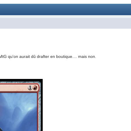
2
tG qu'on aurait dû drafter en boutique.... mais non.