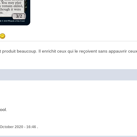
t produit beaucoup. Il enrichit ceux qui le reçoivent sans appauvrir ceux
3
ool.
 October 2020 - 16:46 .