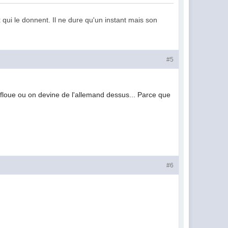
 qui le donnent. Il ne dure qu'un instant mais son
#5
er floue ou on devine de l'allemand dessus... Parce que
#6