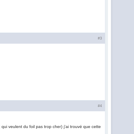
#3
#4
ui veulent du foil pas trop cher) j'ai trouvé que cette