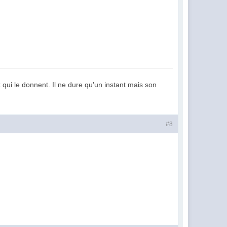
 qui le donnent. Il ne dure qu'un instant mais son
#8