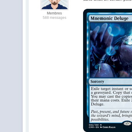
Membres
588 messages