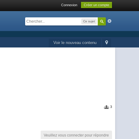
Connexion
Créer un compte
Ce sujet
Voir le nouveau contenu
3
Veuillez vous connecter pour répondre