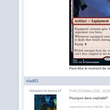
Peut-être le moment de r
vlad83
Vainqueur de tournoi LF
Posté
23 October 2020 - 16:0
Pourquoi dans cephalid?
expressions sans intérêts : f