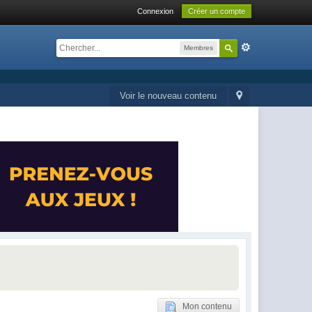
Connexion
Créer un compte
Membres
Voir le nouveau contenu
Mon contenu