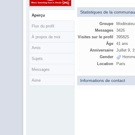
Statistiques de la communau
Aperçu
Groupe
Modérateu
Flux du profil
Messages
3426
Visites sur le profil
395825
À propos de moi
Âge
41 ans
Amis
Anniversaire
Juillet 9, 
Gender
Homm
Sujets
Location
Paris
Messages
Informations de contact
Aime