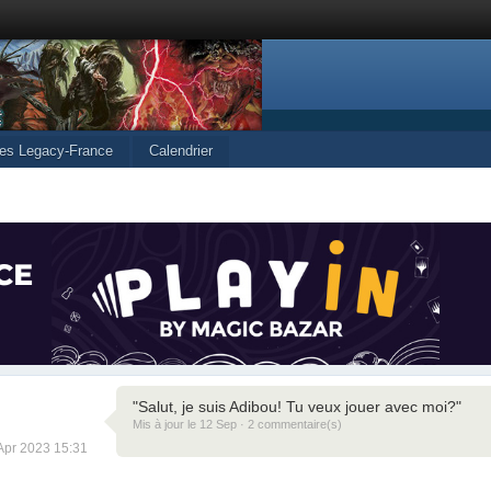
les Legacy-France
Calendrier
"Salut, je suis Adibou! Tu veux jouer avec moi?"
Mis à jour le 12 Sep · 2 commentaire(s)
 Apr 2023 15:31