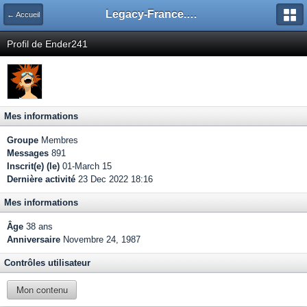
Legacy-France.org - Forum
← Accueil
Profil de Ender241
Mes informations
Groupe
Membres
Messages
891
Inscrit(e) (le)
01-March 15
Dernière activité
23 Dec 2022 18:16
Mes informations
Âge
38 ans
Anniversaire
Novembre 24, 1987
Contrôles utilisateur
Mon contenu