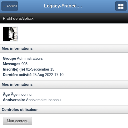
Legacy-France.org - Forum
← Accueil
Profil de eAlphax
Mes informations
Groupe
Administrateurs
Messages
903
Inscrit(e) (le)
01-September 15
Dernière activité
25 Aug 2022 17:10
Mes informations
Âge
Âge inconnu
Anniversaire
Anniversaire inconnu
Contrôles utilisateur
Mon contenu